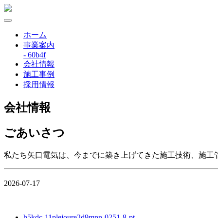
ホーム
事業案内
- 60b4f
会社情報
施工事例
採用情報
会社情報
ごあいさつ
私たち矢口電気は、今までに築き上げてきた施工技術、施工
2026-07-17
h5kdc-11plejoure2d9mpn-0251-8-pt