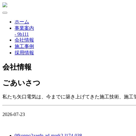
ホーム
事業案内
- 9b111
会社情報
施工事例
採用情報
会社情報
ごあいさつ
私たち矢口電気は、今までに築き上げてきた施工技術、施工
2026-07-23
0fkonpo2aaefn-ad-mark2-l174-038