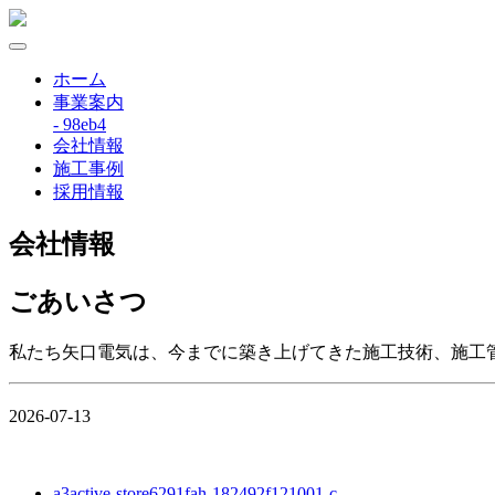
ホーム
事業案内
- 98eb4
会社情報
施工事例
採用情報
会社情報
ごあいさつ
私たち矢口電気は、今までに築き上げてきた施工技術、施工
2026-07-13
a3active-store6291fah-182492f121001-c