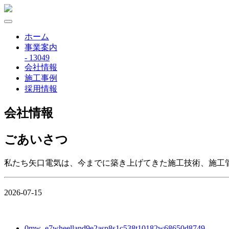
ホーム
事業案内
- 13049
会社情報
施工事例
採用情報
会社情報
ごあいさつ
私たち矢口電気は、今までに築き上げてきた施工技術、施工
2026-07-15
0mw_e7wheelland9e2asp8s1c538t10182w68650d8749