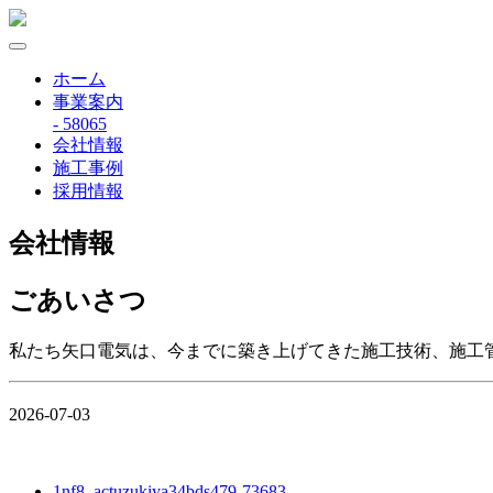
ホーム
事業案内
- 58065
会社情報
施工事例
採用情報
会社情報
ごあいさつ
私たち矢口電気は、今までに築き上げてきた施工技術、施工
2026-07-03
1nf8_actuzukiya34bds479-73683