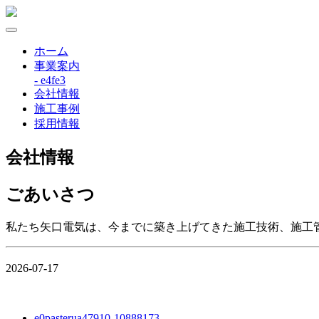
ホーム
事業案内
- e4fe3
会社情報
施工事例
採用情報
会社情報
ごあいさつ
私たち矢口電気は、今までに築き上げてきた施工技術、施工
2026-07-17
e0pasterua47910-10888173