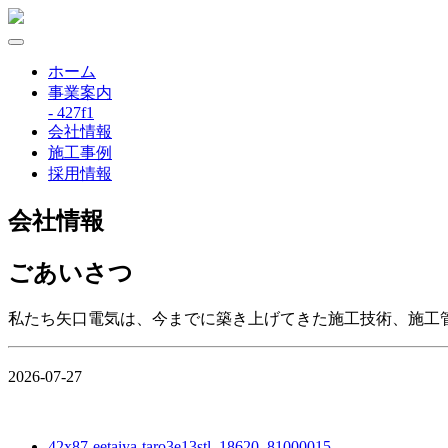
ホーム
事業案内
- 427f1
会社情報
施工事例
採用情報
会社情報
ごあいさつ
私たち矢口電気は、今までに築き上げてきた施工技術、施工
2026-07-27
42x87-eetaiya-taro3e13stl_18620_81000015