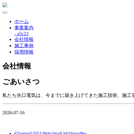
ホーム
事業案内
- a5c23
会社情報
施工事例
採用情報
会社情報
ごあいさつ
私たち矢口電気は、今までに築き上げてきた施工技術、施工
2026-07-16
67union5255148du2mall-b01blzyd8w