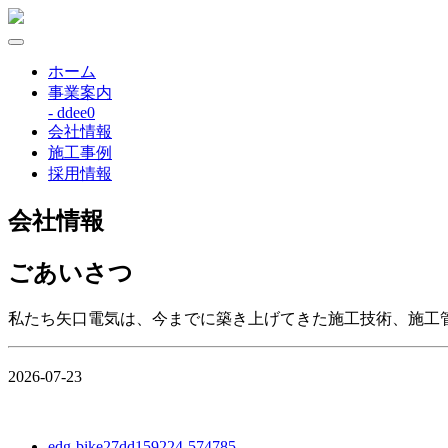
ホーム
事業案内
- ddee0
会社情報
施工事例
採用情報
会社情報
ごあいさつ
私たち矢口電気は、今までに築き上げてきた施工技術、施工
2026-07-23
edg-bike27dd159224-574785