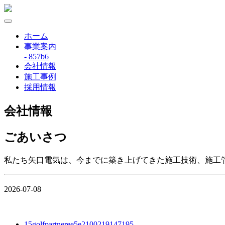
ホーム
事業案内
- 857b6
会社情報
施工事例
採用情報
会社情報
ごあいさつ
私たち矢口電気は、今までに築き上げてきた施工技術、施工
2026-07-08
15golfpartneree5e2100219147195