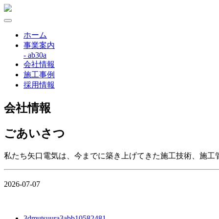
ホーム
事業案内
- ab30a
会社情報
施工事例
採用情報
会社情報
ごあいさつ
私たち矢口電気は、今までに築き上げてきた施工技術、施工
2026-07-07
3dmutsuura3abb10582481