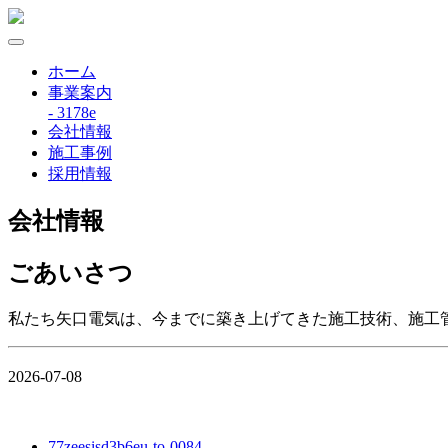
ホーム
事業案内
- 3178e
会社情報
施工事例
採用情報
会社情報
ごあいさつ
私たち矢口電気は、今までに築き上げてきた施工技術、施工
2026-07-08
77zeesisd3b6eu-to-0084